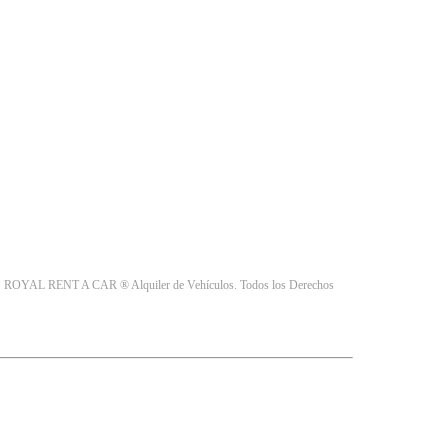
e
ROYAL RENT A CAR ® Alquiler de Vehículos. Todos los Derechos