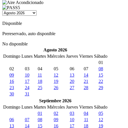
Disponible
Prereservado, auto disponible
No disponible
Agosto 2026
Domingo
Lunes
Martes
Miércoles
Jueves
Viernes
Sábado
01
02
03
04
05
06
07
08
09
10
11
12
13
14
15
16
17
18
19
20
21
22
23
24
25
26
27
28
29
30
31
Septiembre 2026
Domingo
Lunes
Martes
Miércoles
Jueves
Viernes
Sábado
01
02
03
04
05
06
07
08
09
10
11
12
13
14
15
16
17
18
19