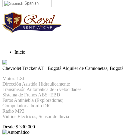
Spanish
Inicio
Chevrolet Tracker AT - Bogotá
Alquiler de Camionetas, Bogotá
Motor: 1.8L
Dirección Asistida Hidraulicamente
Transmisión Automatica de 6 velocidades
Sistema de Frenos ABS+EBD
Faros Antiniebla (Exploradoras)
Computador a bordo DIC
Radio MP3
Vidrios Electricos, Sensor de lluvia
Desde
$
330.000