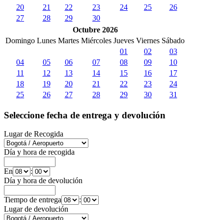
20
21
22
23
24
25
26
27
28
29
30
Octubre 2026
Domingo
Lunes
Martes
Miércoles
Jueves
Viernes
Sábado
01
02
03
04
05
06
07
08
09
10
11
12
13
14
15
16
17
18
19
20
21
22
23
24
25
26
27
28
29
30
31
Seleccione fecha de entrega y devolución
Lugar de Recogida
Día y hora de recogida
En
:
Día y hora de devolución
Tiempo de entrega
:
Lugar de devolución