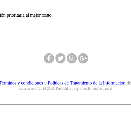
n prioritaria al mejor costo.
Síguenos en nuestras redes:
Términos y condiciones
y
Políticas de Tratamiento de la Información
d
Reservados © 2014-2023. Prohibida su reproducción total o parcial.