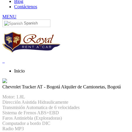
Blog
Contáctenos
MENU
Spanish
Inicio
Chevrolet Tracker AT - Bogotá
Alquiler de Camionetas, Bogotá
Motor: 1.8L
Dirección Asistida Hidraulicamente
Transmisión Automatica de 6 velocidades
Sistema de Frenos ABS+EBD
Faros Antiniebla (Exploradoras)
Computador a bordo DIC
Radio MP3