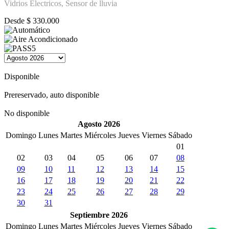
Vidrios Electricos, Sensor de lluvia
Desde
$
330.000
Disponible
Prereservado, auto disponible
No disponible
Agosto 2026
Domingo
Lunes
Martes
Miércoles
Jueves
Viernes
Sábado
01
02
03
04
05
06
07
08
09
10
11
12
13
14
15
16
17
18
19
20
21
22
23
24
25
26
27
28
29
30
31
Septiembre 2026
Domingo
Lunes
Martes
Miércoles
Jueves
Viernes
Sábado