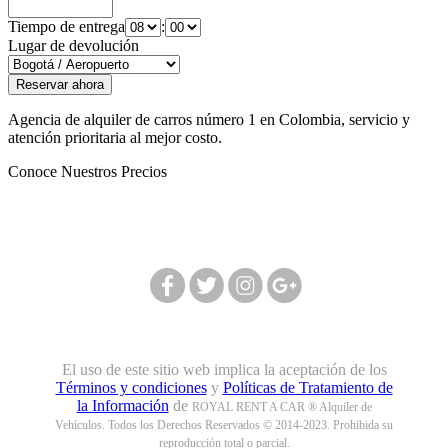
Tiempo de entrega
:
Lugar de devolución
Agencia de alquiler de carros número 1 en Colombia, servicio y
atención prioritaria al mejor costo.
Conoce Nuestros Precios
Síguenos en nuestras redes:
El uso de este sitio web implica la aceptación de los
Términos y condiciones
y
Políticas de Tratamiento de
la Información
de
ROYAL RENT A CAR ® Alquiler de
Vehículos. Todos los Derechos Reservados © 2014-2023. Prohibida su
reproducción total o parcial.