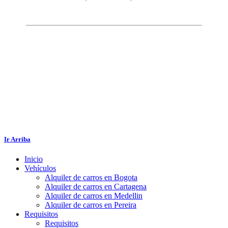
Ir Arriba
Inicio
Vehículos
Alquiler de carros en Bogota
Alquiler de carros en Cartagena
Alquiler de carros en Medellin
Alquiler de carros en Pereira
Requisitos
Requisitos