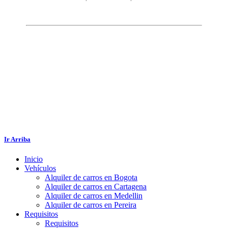
Ir Arriba
Inicio
Vehículos
Alquiler de carros en Bogota
Alquiler de carros en Cartagena
Alquiler de carros en Medellin
Alquiler de carros en Pereira
Requisitos
Requisitos