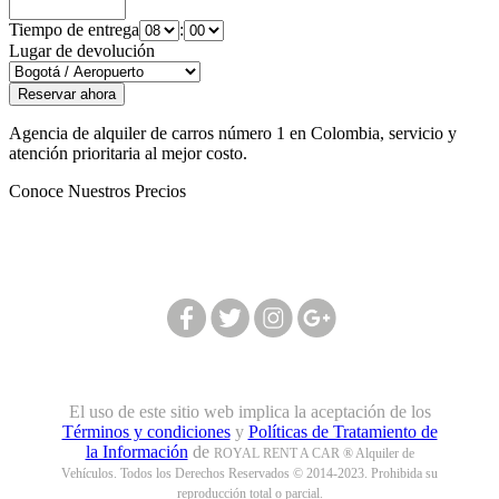
Tiempo de entrega
:
Lugar de devolución
Agencia de alquiler de carros número 1 en Colombia, servicio y
atención prioritaria al mejor costo.
Conoce Nuestros Precios
Síguenos en nuestras redes:
El uso de este sitio web implica la aceptación de los
Términos y condiciones
y
Políticas de Tratamiento de
la Información
de
ROYAL RENT A CAR ® Alquiler de
Vehículos. Todos los Derechos Reservados © 2014-2023. Prohibida su
reproducción total o parcial.