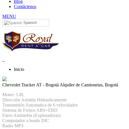
Blog
Contáctenos
MENU
Spanish
Inicio
Chevrolet Tracker AT - Bogotá
Alquiler de Camionetas, Bogotá
Motor: 1.8L
Dirección Asistida Hidraulicamente
Transmisión Automatica de 6 velocidades
Sistema de Frenos ABS+EBD
Faros Antiniebla (Exploradoras)
Computador a bordo DIC
Radio MP3