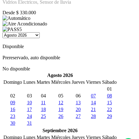
Vidrios Electricos, Sensor de lluvia
Desde
$
330.000
Disponible
Prereservado, auto disponible
No disponible
Agosto 2026
Domingo
Lunes
Martes
Miércoles
Jueves
Viernes
Sábado
01
02
03
04
05
06
07
08
09
10
11
12
13
14
15
16
17
18
19
20
21
22
23
24
25
26
27
28
29
30
31
Septiembre 2026
Domingo
Lunes
Martes
Miércoles
Jueves
Viernes
Sábado