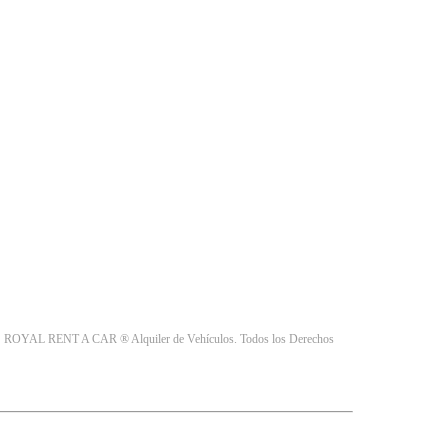
e
ROYAL RENT A CAR ® Alquiler de Vehículos. Todos los Derechos