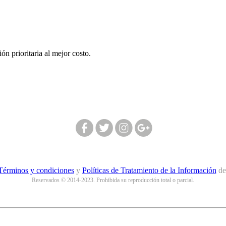
n prioritaria al mejor costo.
Síguenos en nuestras redes:
Términos y condiciones
y
Políticas de Tratamiento de la Información
d
Reservados © 2014-2023. Prohibida su reproducción total o parcial.