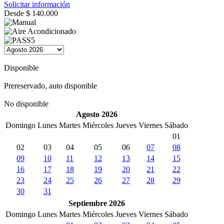
Solicitar información
Desde
$
140.000
Disponible
Prereservado, auto disponible
No disponible
Agosto 2026
Domingo
Lunes
Martes
Miércoles
Jueves
Viernes
Sábado
01
02
03
04
05
06
07
08
09
10
11
12
13
14
15
16
17
18
19
20
21
22
23
24
25
26
27
28
29
30
31
Septiembre 2026
Domingo
Lunes
Martes
Miércoles
Jueves
Viernes
Sábado