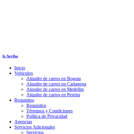
Ir Arriba
Inicio
Vehículos
Alquiler de carros en Bogota
Alquiler de carros en Cartagena
Alquiler de carros en Medellin
Alquiler de carros en Pereira
Requisitos
Requisitos
Términos y Condiciones
Política de Privacidad
Agencias
Servicios Adicionales
Servicios