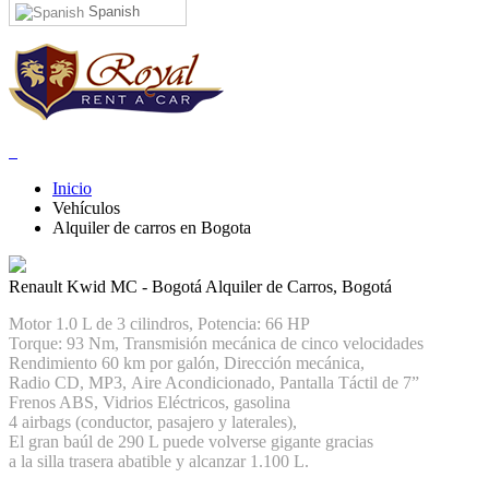
Spanish
Inicio
Vehículos
Alquiler de carros en Bogota
Renault Kwid MC - Bogotá
Alquiler de Carros, Bogotá
Motor 1.0 L de 3 cilindros, Potencia: 66 HP
Torque: 93 Nm, Transmisión mecánica de cinco velocidades
Rendimiento 60 km por galón, Dirección mecánica,
Radio CD, MP3, Aire Acondicionado, Pantalla Táctil de 7”
Frenos ABS, Vidrios Eléctricos, gasolina
4 airbags (conductor, pasajero y laterales),
El gran baúl de 290 L puede volverse gigante gracias
a la silla trasera abatible y alcanzar 1.100 L.