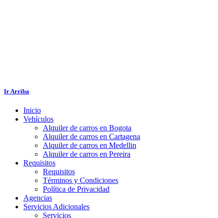
Ir Arriba
Inicio
Vehículos
Alquiler de carros en Bogota
Alquiler de carros en Cartagena
Alquiler de carros en Medellin
Alquiler de carros en Pereira
Requisitos
Requisitos
Términos y Condiciones
Política de Privacidad
Agencias
Servicios Adicionales
Servicios