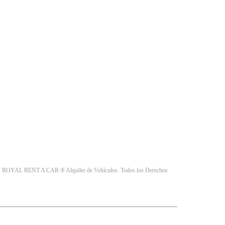
e
ROYAL RENT A CAR ® Alquiler de Vehículos. Todos los Derechos