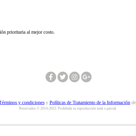
n prioritaria al mejor costo.
Síguenos en nuestras redes:
Términos y condiciones
y
Políticas de Tratamiento de la Información
d
Reservados © 2014-2023. Prohibida su reproducción total o parcial.