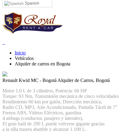
Spanish
Inicio
Vehículos
Alquiler de carros en Bogota
Renault Kwid MC - Bogotá
Alquiler de Carros, Bogotá
Motor 1.0 L de 3 cilindros, Potencia: 66 HP
Torque: 93 Nm, Transmisión mecánica de cinco velocidades
Rendimiento 60 km por galón, Dirección mecánica,
Radio CD, MP3, Aire Acondicionado, Pantalla Táctil de 7”
Frenos ABS, Vidrios Eléctricos, gasolina
4 airbags (conductor, pasajero y laterales),
El gran baúl de 290 L puede volverse gigante gracias
a la silla trasera abatible y alcanzar 1.100 L.