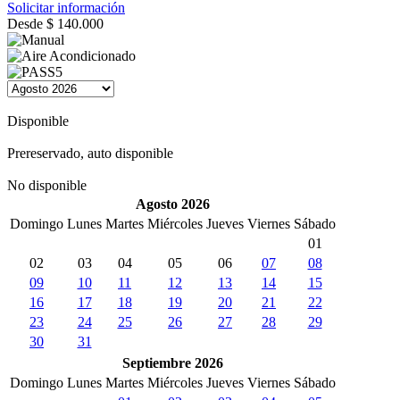
Solicitar información
Desde
$
140.000
Disponible
Prereservado, auto disponible
No disponible
Agosto 2026
Domingo
Lunes
Martes
Miércoles
Jueves
Viernes
Sábado
01
02
03
04
05
06
07
08
09
10
11
12
13
14
15
16
17
18
19
20
21
22
23
24
25
26
27
28
29
30
31
Septiembre 2026
Domingo
Lunes
Martes
Miércoles
Jueves
Viernes
Sábado