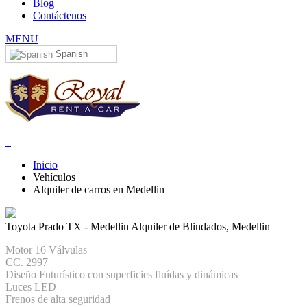
Blog
Contáctenos
MENU
Spanish
Inicio
Vehículos
Alquiler de carros en Medellin
Toyota Prado TX - Medellin
Alquiler de Blindados, Medellin
Motor 16 Válvulas
CC. 2997
Diseño Futurístico con superficies fluídas y dinámicas
Luces LED
Frenos de alta seguridad