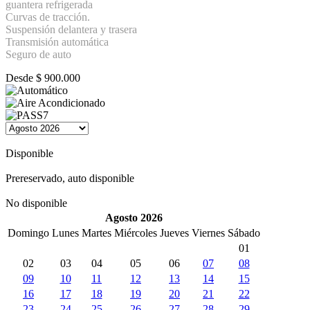
guantera refrigerada
Curvas de tracción.
Suspensión delantera y trasera
Transmisión automática
Seguro de auto
Desde
$
900.000
Disponible
Prereservado, auto disponible
No disponible
Agosto 2026
Domingo
Lunes
Martes
Miércoles
Jueves
Viernes
Sábado
01
02
03
04
05
06
07
08
09
10
11
12
13
14
15
16
17
18
19
20
21
22
23
24
25
26
27
28
29