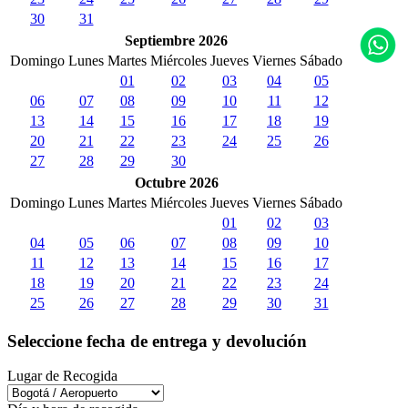
30
31
Septiembre 2026
Domingo
Lunes
Martes
Miércoles
Jueves
Viernes
Sábado
01
02
03
04
05
06
07
08
09
10
11
12
13
14
15
16
17
18
19
20
21
22
23
24
25
26
27
28
29
30
Octubre 2026
Domingo
Lunes
Martes
Miércoles
Jueves
Viernes
Sábado
01
02
03
04
05
06
07
08
09
10
11
12
13
14
15
16
17
18
19
20
21
22
23
24
25
26
27
28
29
30
31
Seleccione fecha de entrega y devolución
Lugar de Recogida