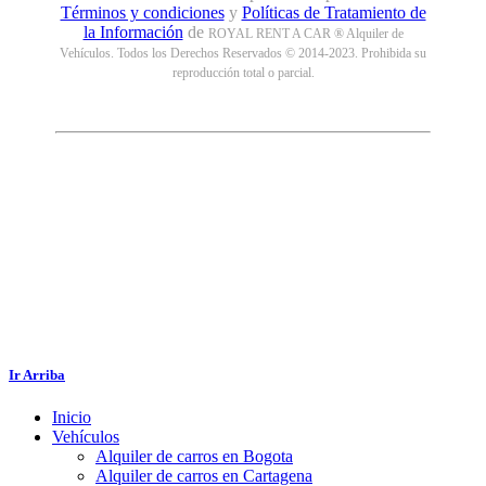
Términos y condiciones
y
Políticas de Tratamiento de
la Información
de
ROYAL RENT A CAR ® Alquiler de
Vehículos. Todos los Derechos Reservados © 2014-2023. Prohibida su
reproducción total o parcial.
Ir Arriba
Inicio
Vehículos
Alquiler de carros en Bogota
Alquiler de carros en Cartagena