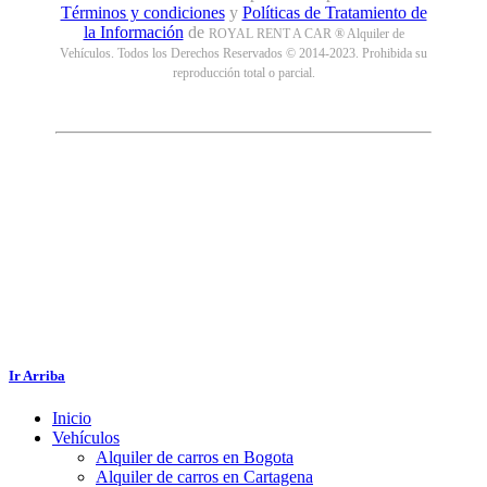
Términos y condiciones
y
Políticas de Tratamiento de
la Información
de
ROYAL RENT A CAR ® Alquiler de
Vehículos. Todos los Derechos Reservados © 2014-2023. Prohibida su
reproducción total o parcial.
Ir Arriba
Inicio
Vehículos
Alquiler de carros en Bogota
Alquiler de carros en Cartagena