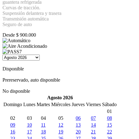
guantera refrigerada
Curvas de tracción.
Suspensión delantera y trasera
Transmisión automática
Seguro de auto
Desde
$
900.000
Disponible
Prereservado, auto disponible
No disponible
Agosto 2026
Domingo
Lunes
Martes
Miércoles
Jueves
Viernes
Sábado
01
02
03
04
05
06
07
08
09
10
11
12
13
14
15
16
17
18
19
20
21
22
23
24
25
26
27
28
29