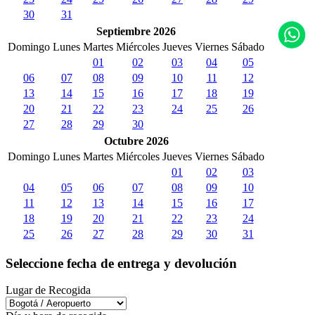
30
31
Septiembre 2026
Domingo
Lunes
Martes
Miércoles
Jueves
Viernes
Sábado
01
02
03
04
05
06
07
08
09
10
11
12
13
14
15
16
17
18
19
20
21
22
23
24
25
26
27
28
29
30
Octubre 2026
Domingo
Lunes
Martes
Miércoles
Jueves
Viernes
Sábado
01
02
03
04
05
06
07
08
09
10
11
12
13
14
15
16
17
18
19
20
21
22
23
24
25
26
27
28
29
30
31
Seleccione fecha de entrega y devolución
Lugar de Recogida