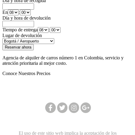
Día y hora de recogida
En
:
Día y hora de devolución
Tiempo de entrega
:
Lugar de devolución
Agencia de alquiler de carros número 1 en Colombia, servicio y
atención prioritaria al mejor costo.
Conoce Nuestros Precios
Síguenos en nuestras redes:
El uso de este sitio web implica la aceptación de los