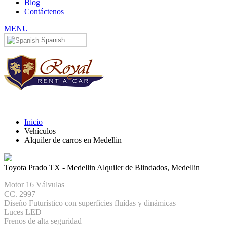
Blog
Contáctenos
MENU
Spanish
Inicio
Vehículos
Alquiler de carros en Medellin
Toyota Prado TX - Medellin
Alquiler de Blindados, Medellin
Motor 16 Válvulas
CC. 2997
Diseño Futurístico con superficies fluídas y dinámicas
Luces LED
Frenos de alta seguridad