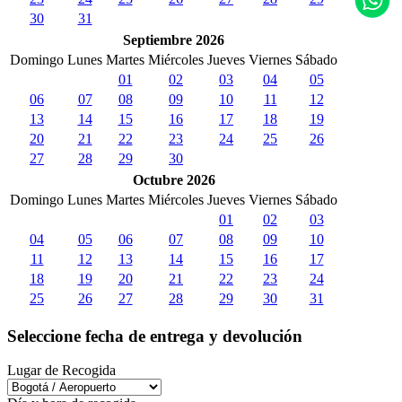
30
31
Septiembre 2026
Domingo
Lunes
Martes
Miércoles
Jueves
Viernes
Sábado
01
02
03
04
05
06
07
08
09
10
11
12
13
14
15
16
17
18
19
20
21
22
23
24
25
26
27
28
29
30
Octubre 2026
Domingo
Lunes
Martes
Miércoles
Jueves
Viernes
Sábado
01
02
03
04
05
06
07
08
09
10
11
12
13
14
15
16
17
18
19
20
21
22
23
24
25
26
27
28
29
30
31
Seleccione fecha de entrega y devolución
Lugar de Recogida