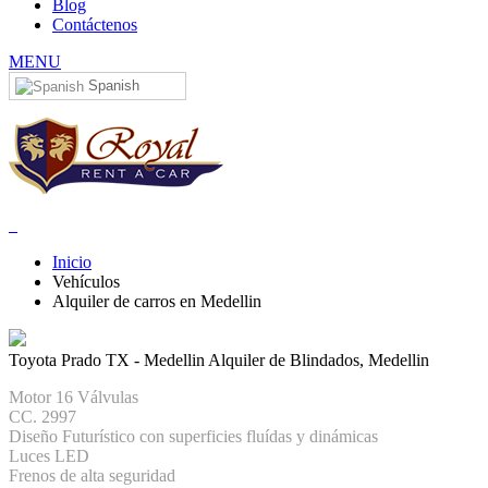
Blog
Contáctenos
MENU
Spanish
Inicio
Vehículos
Alquiler de carros en Medellin
Toyota Prado TX - Medellin
Alquiler de Blindados, Medellin
Motor 16 Válvulas
CC. 2997
Diseño Futurístico con superficies fluídas y dinámicas
Luces LED
Frenos de alta seguridad