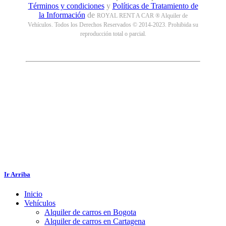
Términos y condiciones
y
Políticas de Tratamiento de
la Información
de
ROYAL RENT A CAR ® Alquiler de
Vehículos. Todos los Derechos Reservados © 2014-2023. Prohibida su
reproducción total o parcial.
Ir Arriba
Inicio
Vehículos
Alquiler de carros en Bogota
Alquiler de carros en Cartagena