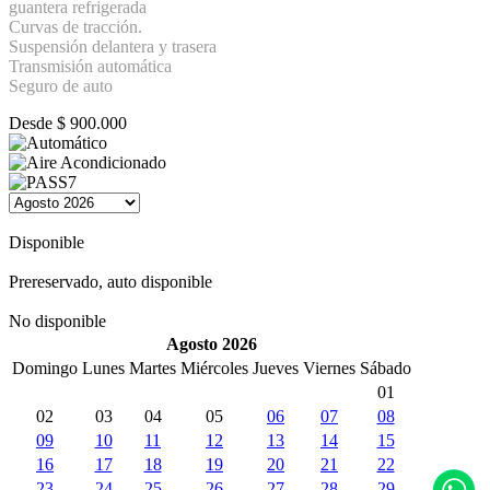
guantera refrigerada
Curvas de tracción.
Suspensión delantera y trasera
Transmisión automática
Seguro de auto
Desde
$
900.000
Disponible
Prereservado, auto disponible
No disponible
Agosto 2026
Domingo
Lunes
Martes
Miércoles
Jueves
Viernes
Sábado
01
02
03
04
05
06
07
08
09
10
11
12
13
14
15
16
17
18
19
20
21
22
23
24
25
26
27
28
29